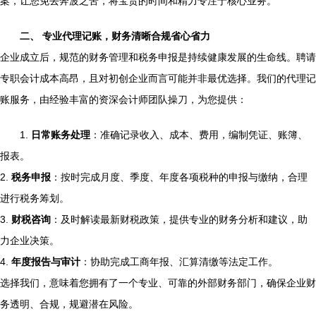
案，让您免去奔波之苦，将宝贵的时间和精力专注于核心业务。
二、 专业代理记账，财务清晰合规省心省力
企业成立后，规范的财务管理和税务申报是持续健康发展的生命线。聘请
专职会计成本高昂，且对初创企业而言可能并非最优选择。我们的代理记
账服务，由经验丰富的资深会计师团队操刀，为您提供：
1.
日常账务处理
：准确记录收入、成本、费用，编制凭证、账簿、
报表。
2.
税务申报
：按时完成月度、季度、年度各项税种的申报与缴纳，合理
进行税务筹划。
3.
财税咨询
：及时解读最新财税政策，提供专业的财务分析和建议，助
力企业决策。
4.
年度报告与审计
：协助完成工商年报、汇算清缴等法定工作。
选择我们，意味着您拥有了一个专业、可靠的外部财务部门，确保企业财
务透明、合规，规避潜在风险。