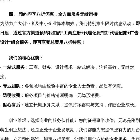
四、 预约即享八折优惠，全方面服务无缝衔接
为助力广大创业者及中小企业降本增效，我们特别推出限时优惠活动：
即
日起，通过官方渠道预约我们的“工商注册+代理记账”或“代理记账+广告
设计”组合服务，即可享受总费用八折特惠！
我们的核心优势
：
-
一站式服务
：工商、财务、设计需求一站式解决，沟通高效，无缝对
接。
-
专业团队
：各领域均由经验丰富的专业人士负责，品质有保障。
-
透明收费
：服务项目与价格清晰明确，无隐形消费。
-
贴心售后
：建立长期服务关系，提供持续咨询与支持，伴随企业成长。
创业维艰，选择专业的服务伙伴能让您的征程事半功倍。无论是刚刚
萌生创业想法，还是正处于企业发展期，我们都能为您提供强有力的后台
支持。立即预约咨询，锁定八折优惠，让我们用全方位的专业服务，为您