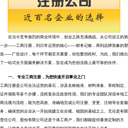
在当今竞争激烈的商业环境中，创业之路充满挑战。从公司设立的第
一步——工商注册，到日常运营的核心——财务记账，再到品牌形象的塑
造——广告设计，每个环节都至关重要，却也繁琐耗时。为此，我们推出
了一站式全方面服务解决方案，旨在成为您创业路上最可靠的伙伴。
一、 专业工商注册，为您快速开启事业之门
工商注册是公司合法运营的基石，涉及名称核准、材料准备、章程制定、
证件领取等多个步骤，流程复杂且政策性强。我们的专业团队深谙本地工
商法规与流程，能为您高效、准确地完成公司注册、变更、注销等全套服
务，确保您的企业从一开始就建立在合规、稳固的基础之上。无论是有限
责任公司、股份有限公司还是个体工商户，我们都能提供量身定制的方