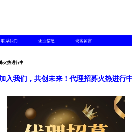
联系我们
企业信息
访客留言
募火热进行中
加入我们，共创未来！代理招募火热进行