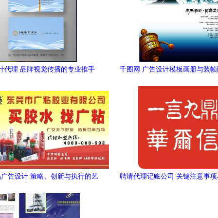
计代理 品牌视觉传播的专业推手
千图网 广告设计模板画册与装
下载，提升创作效率
广告设计 策略、创新与执行的艺
聘请代理记账公司 关键注意事
术
南